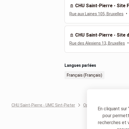
CHU Saint-Pierre - Site 
•
Rue aux Laines 105, Bruxelles
CHU Saint-Pierre - Site
•
Rue des Alexiens 13, Bruxelles
Langues parlées
Français (Français)
CHU Saint-Pierre - UMC Sint-Pieter
Ophtalmologie
Bast
En cliquant sur
pour permettr
recherches et 