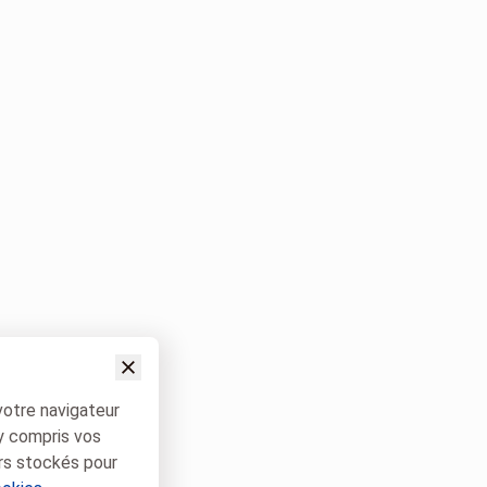
votre navigateur
 y compris vos
rs stockés pour