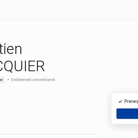
tien
CQUIER
•
ue
Entièrement conventionné
Prenez