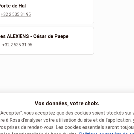
Porte de Hal
+32 2 535 31 95
 des ALEXIENS - César de Paepe
+32 2 535 31 95
Vos données, votre choix.
ien DOCQUIER
 "Accepter", vous acceptez que des cookies soient stockés sur 
e à Rosa d'analyser votre utilisation du site et de l'application,
vos prises de rendez-vous. Les cookies essentiels seront toujou