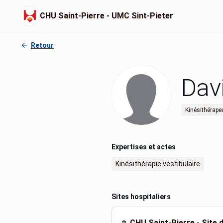
CHU Saint-Pierre - UMC Sint-Pieter
Retour
Dav
Kinésithérape
Expertises et actes
Kinésithérapie vestibulaire
Sites hospitaliers
CHU Saint-Pierre - Site