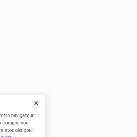
votre navigateur
 y compris vos
rs stockés pour