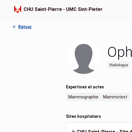
CHU Saint-Pierre - UMC Sint-Pieter
Retour
Oph
Radiologue
Expertises et actes
Mammographie
Mammotest
Sites hospitaliers
CHU Saint-Pierre - Site