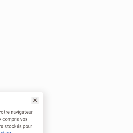
votre navigateur
 y compris vos
rs stockés pour