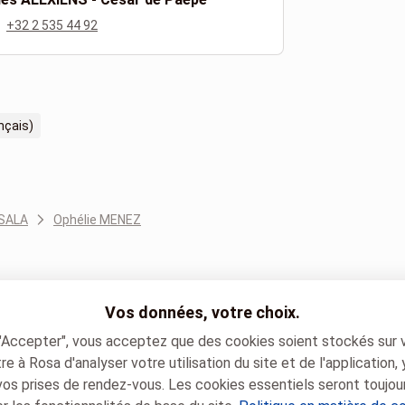
+32 2 535 44 92
nçais)
ISALA
Ophélie MENEZ
Vos données, votre choix.
 "Accepter", vous acceptez que des cookies soient stockés sur 
e à Rosa d'analyser votre utilisation du site et de l'application,
vos prises de rendez-vous. Les cookies essentiels seront toujou