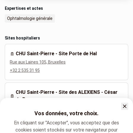
Expertises et actes
Ophtalmologie générale
Sites hospitaliers
CHU Saint-Pierre - Site Porte de Hal
Rue aux Laines 105, Bruxelles
+32 2 535 31 95
CHU Saint-Pierre - Site des ALEXIENS - César
de Paepe
Rue des Alexiens 13, Bruxelles
Vos données, votre choix.
+32 2 535 31 95
En cliquant sur "Accepter", vous acceptez que des
cookies soient stockés sur votre navigateur pour